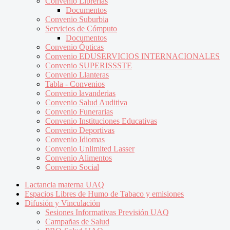
Convenio Librerías
Documentos
Convenio Suburbia
Servicios de Cómputo
Documentos
Convenio Ópticas
Convenio EDUSERVICIOS INTERNACIONALES
Convenio SUPERISSSTE
Convenio Llanteras
Tabla - Convenios
Convenio lavanderias
Convenio Salud Auditiva
Convenio Funerarias
Convenio Instituciones Educativas
Convenio Deportivas
Convenio Idiomas
Convenio Unlimited Lasser
Convenio Alimentos
Convenio Social
Lactancia materna UAQ
Espacios Libres de Humo de Tabaco y emisiones
Difusión y Vinculación
Sesiones Informativas Previsión UAQ
Campañas de Salud