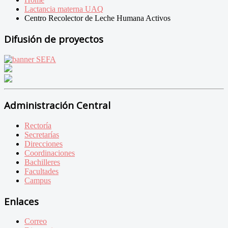
Lactancia materna UAQ
Centro Recolector de Leche Humana Activos
Difusión de proyectos
Administración Central
Rectoría
Secretarías
Direcciones
Coordinaciones
Bachilleres
Facultades
Campus
Enlaces
Correo