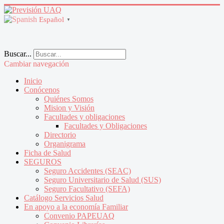
Español
▼
Buscar...
Cambiar navegación
Inicio
Conócenos
Quiénes Somos
Mision y Visión
Facultades y obligaciones
Facultades y Obligaciones
Directorio
Organigrama
Ficha de Salud
SEGUROS
Seguro Accidentes (SEAC)
Seguro Universitario de Salud (SUS)
Seguro Facultativo (SEFA)
Catálogo Servicios Salud
En apoyo a la economía Familiar
Convenio PAPEUAQ