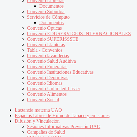
Convenio Librerías
Documentos
Convenio Suburbia
Servicios de Cómputo
Documentos
Convenio Ópticas
Convenio EDUSERVICIOS INTERNACIONALES
Convenio SUPERISSSTE
Convenio Llanteras
Tabla - Convenios
Convenio lavanderias
Convenio Salud Auditiva
Convenio Funerarias
Convenio Instituciones Educativas
Convenio Deportivas
Convenio Idiomas
Convenio Unlimited Lasser
Convenio Alimentos
Convenio Social
Lactancia materna UAQ
Espacios Libres de Humo de Tabaco y emisiones
Difusión y Vinculación
Sesiones Informativas Previsión UAQ
Campañas de Salud