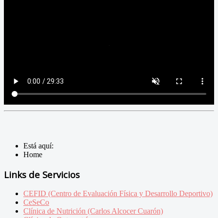
Está aquí:
Home
Links de Servicios
CEFID (Centro de Evaluación Física y Desarrollo Deportivo)
CeSeCo
Clínica de Nutrición (Carlos Alcocer Cuarón)