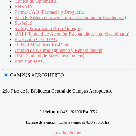
Clínica de Optometría
ENSAIN
Farma-UAQ (Farmacia y Droguería)
SUAF (Sistema Universitario de Atención en Fisioterapia)
Su-Salud
SUS (Clínica Santa Rosa Jáuregui)
UAPI (Unidad de Atención Psicoanalítica Interdisciplinaria)
Protección Civil UAQ
Unidad Móvil Médico-Dental
Unidad de Neurodiágnostico y Rehabilitación
USC (Unidad de Servicios Clínicos)
Previsión UAQ
CAMPUS AEROPUERTO
2do Piso de la Biblioteca Central de Campus Aeropuerto.
Teléfono:
(442) 1921200
Ext.
3722
Horario de atención:
Lunes a viernes de 8:30 a 15:30 hrs.
prevision@uaq.mx