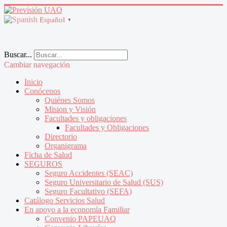
Español
▼
Buscar...
Cambiar navegación
Inicio
Conócenos
Quiénes Somos
Mision y Visión
Facultades y obligaciones
Facultades y Obligaciones
Directorio
Organigrama
Ficha de Salud
SEGUROS
Seguro Accidentes (SEAC)
Seguro Universitario de Salud (SUS)
Seguro Facultativo (SEFA)
Catálogo Servicios Salud
En apoyo a la economía Familiar
Convenio PAPEUAQ