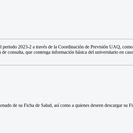
periodo 2023-2 a través de la Coordinación de Previsión UAQ, como ini
ta de consulta, que contenga información básica del universitario en ca
lenado de su Ficha de Salud, así como a quienes deseen descargar su Fic