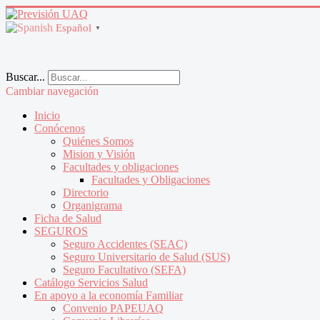
Español
▼
Buscar...
Cambiar navegación
Inicio
Conócenos
Quiénes Somos
Mision y Visión
Facultades y obligaciones
Facultades y Obligaciones
Directorio
Organigrama
Ficha de Salud
SEGUROS
Seguro Accidentes (SEAC)
Seguro Universitario de Salud (SUS)
Seguro Facultativo (SEFA)
Catálogo Servicios Salud
En apoyo a la economía Familiar
Convenio PAPEUAQ