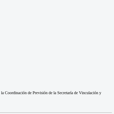
la Coordinación de Previsión de la Secretaría de Vinculación y