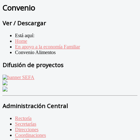
Convenio
Ver / Descargar
Está aquí:
Home
En apoyo a la economía Familiar
Convenio Alimentos
Difusión de proyectos
Administración Central
Rectoría
Secretarías
Direcciones
Coordinaciones