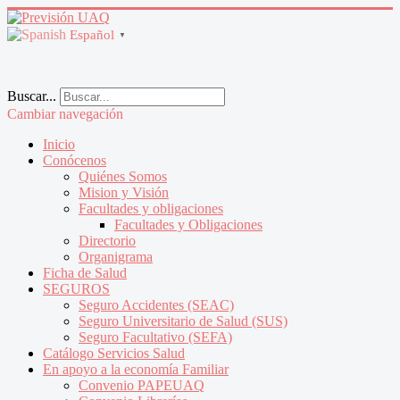
Español
▼
Buscar...
Cambiar navegación
Inicio
Conócenos
Quiénes Somos
Mision y Visión
Facultades y obligaciones
Facultades y Obligaciones
Directorio
Organigrama
Ficha de Salud
SEGUROS
Seguro Accidentes (SEAC)
Seguro Universitario de Salud (SUS)
Seguro Facultativo (SEFA)
Catálogo Servicios Salud
En apoyo a la economía Familiar
Convenio PAPEUAQ