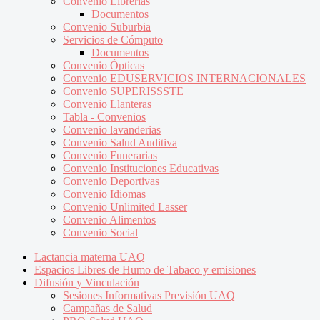
Convenio Librerías
Documentos
Convenio Suburbia
Servicios de Cómputo
Documentos
Convenio Ópticas
Convenio EDUSERVICIOS INTERNACIONALES
Convenio SUPERISSSTE
Convenio Llanteras
Tabla - Convenios
Convenio lavanderias
Convenio Salud Auditiva
Convenio Funerarias
Convenio Instituciones Educativas
Convenio Deportivas
Convenio Idiomas
Convenio Unlimited Lasser
Convenio Alimentos
Convenio Social
Lactancia materna UAQ
Espacios Libres de Humo de Tabaco y emisiones
Difusión y Vinculación
Sesiones Informativas Previsión UAQ
Campañas de Salud