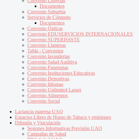
Convenio Librerías
Documentos
Convenio Suburbia
Servicios de Cómputo
Documentos
Convenio Ópticas
Convenio EDUSERVICIOS INTERNACIONALES
Convenio SUPERISSSTE
Convenio Llanteras
Tabla - Convenios
Convenio lavanderias
Convenio Salud Auditiva
Convenio Funerarias
Convenio Instituciones Educativas
Convenio Deportivas
Convenio Idiomas
Convenio Unlimited Lasser
Convenio Alimentos
Convenio Social
Lactancia materna UAQ
Espacios Libres de Humo de Tabaco y emisiones
Difusión y Vinculación
Sesiones Informativas Previsión UAQ
Campañas de Salud