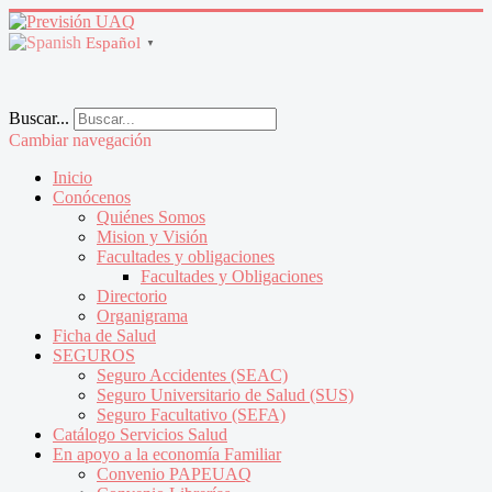
Español
▼
Buscar...
Cambiar navegación
Inicio
Conócenos
Quiénes Somos
Mision y Visión
Facultades y obligaciones
Facultades y Obligaciones
Directorio
Organigrama
Ficha de Salud
SEGUROS
Seguro Accidentes (SEAC)
Seguro Universitario de Salud (SUS)
Seguro Facultativo (SEFA)
Catálogo Servicios Salud
En apoyo a la economía Familiar
Convenio PAPEUAQ