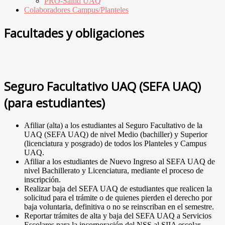
PRO-Salud UAQ
Colaboradores Campus/Planteles
Facultades y obligaciones
Seguro Facultativo UAQ (SEFA UAQ)
(para estudiantes)
Afiliar (alta) a los estudiantes al Seguro Facultativo de la
UAQ (SEFA UAQ) de nivel Medio (bachiller) y Superior
(licenciatura y posgrado) de todos los Planteles y Campus
UAQ.
Afiliar a los estudiantes de Nuevo Ingreso al SEFA UAQ de
nivel Bachillerato y Licenciatura, mediante el proceso de
inscripción.
Realizar baja del SEFA UAQ de estudiantes que realicen la
solicitud para el trámite o de quienes pierden el derecho por
baja voluntaria, definitiva o no se reinscriban en el semestre.
Reportar trámites de alta y baja del SEFA UAQ a Servicios
Escolares para la incorporación del NSS al SIIA escolar.