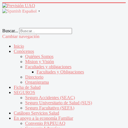
Español
▼
Buscar...
Cambiar navegación
Inicio
Conócenos
Quiénes Somos
Mision y Visión
Facultades y obligaciones
Facultades y Obligaciones
Directorio
Organigrama
Ficha de Salud
SEGUROS
Seguro Accidentes (SEAC)
Seguro Universitario de Salud (SUS)
Seguro Facultativo (SEFA)
Catálogo Servicios Salud
En apoyo a la economía Familiar
Convenio PAPEUAQ