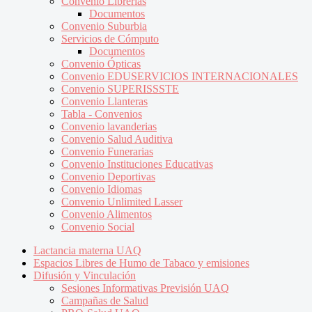
Convenio Librerías
Documentos
Convenio Suburbia
Servicios de Cómputo
Documentos
Convenio Ópticas
Convenio EDUSERVICIOS INTERNACIONALES
Convenio SUPERISSSTE
Convenio Llanteras
Tabla - Convenios
Convenio lavanderias
Convenio Salud Auditiva
Convenio Funerarias
Convenio Instituciones Educativas
Convenio Deportivas
Convenio Idiomas
Convenio Unlimited Lasser
Convenio Alimentos
Convenio Social
Lactancia materna UAQ
Espacios Libres de Humo de Tabaco y emisiones
Difusión y Vinculación
Sesiones Informativas Previsión UAQ
Campañas de Salud